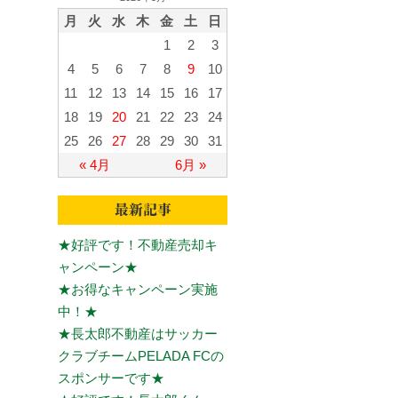
月
火
水
木
金
土
日
1
2
3
4
5
6
7
8
9
10
11
12
13
14
15
16
17
18
19
20
21
22
23
24
25
26
27
28
29
30
31
« 4月
6月 »
★好評です！不動産売却キ
ャンペーン★
★お得なキャンペーン実施
中！★
★長太郎不動産はサッカー
クラブチームPELADA FCの
スポンサーです★