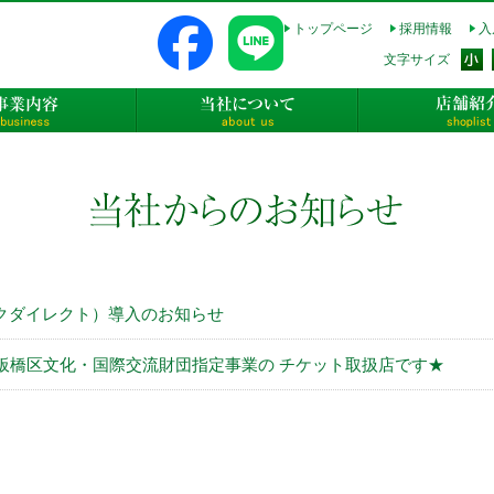
トップページ
採用情報
入
式会社長太郎不動産
文字サイズ
事業内容
当社について
t（パークダイレクト）導入のお知らせ
板橋区文化・国際交流財団指定事業の チケット取扱店です★