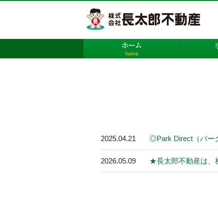
株
ホーム
2025.04.21
◎Park Direc
2026.05.09
★長太郎不動産は、