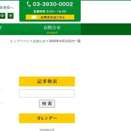
03-3930-0002 営業時間9:
居者様へ
資料請求・お問い合わせ
店舗紹介
お問合せ
トップページ
>
お知らせ
> 2025年4月21日の一覧
当社からのお知らせ
2026年5月