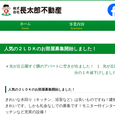
株式会社長太郎不動産
ホーム
事業内
人気の２ＬＤＫのお部屋募集開始しました！
«
光が丘公園すぐ隣のアパートに空きが出ました！
|
光が丘
分の１Ｒ値下げしまし
人気の２ＬＤＫのお部屋募集開始しました！
きれいな水回り（キッチン、浴室など）は良いものですね！建
きれいです。しかも礼金なしでの募集です！モニター付インタ
ッチンなど充実の設備！