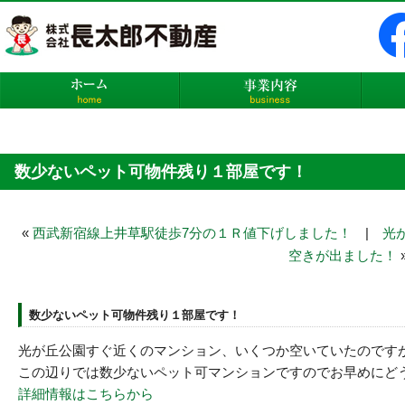
株式会社長太郎不動産
ホーム
事業内
数少ないペット可物件残り１部屋です！
«
西武新宿線上井草駅徒歩7分の１Ｒ値下げしました！
|
光
空きが出ました！
数少ないペット可物件残り１部屋です！
光が丘公園すぐ近くのマンション、いくつか空いていたのです
この辺りでは数少ないペット可マンションですのでお早めにど
詳細情報はこちらから