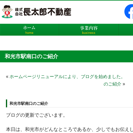
株式会社長太郎不動産
ホーム
事業内
和光市駅南口のご紹介
«
ホームページリニューアルにより、ブログを始めました
のご紹介
»
和光市駅南口のご紹介
ブログの更新でございます。
本日は、和光市がどんなところであるか、少しでもお伝え