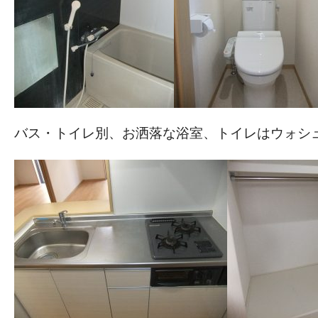
バス・トイレ別、お洒落な浴室、トイレはウォシ