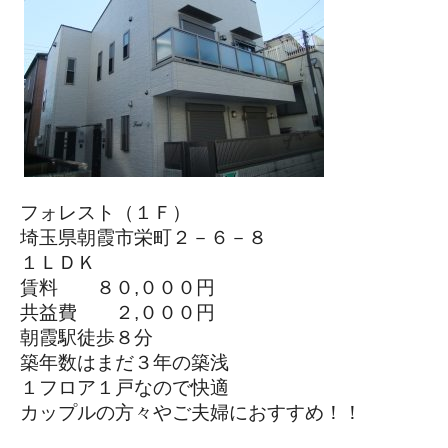
フォレスト（１Ｆ）
埼玉県朝霞市栄町２－６－８
１ＬＤＫ
賃料 ８０,０００円
共益費 ２,０００円
朝霞駅徒歩８分
築年数はまだ３年の築浅
１フロア１戸なので快適
カップルの方々やご夫婦におすすめ！！