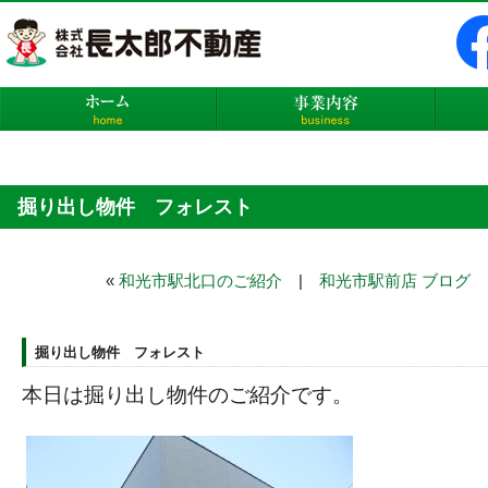
株式会社長太郎不動産
ホーム
事業内
掘り出し物件 フォレスト
«
和光市駅北口のご紹介
|
和光市駅前店 ブログ
掘り出し物件 フォレスト
本日は掘り出し物件のご紹介です。