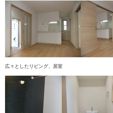
広々としたリビング、居室