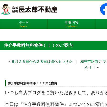
株式会社長太郎不動産
ホーム
事業内
仲介手数料無料物件！！！のご案内
«
５月２６日から２８日は緑化まつり☆
|
和光市駅前店 ブ
介！！
»
仲介手数料無料物件！！！のご案内
いつも当店ブログをご覧いただきまして、ありが
本日は『仲介手数料無料物件』についてのご案内