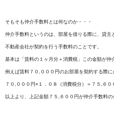
そもそも仲介手数料とは何なのか・・・
仲介手数料というのは、部屋を借りる際に、貸主
不動産会社が契約を行う手数料のことです。
基本は「賃料の１ヶ月分＋消費税」この金額が仲
例えば賃料７０,０００円のお部屋を契約する際に
７０,０００円×１．０８（消費税分）＝７５,６０
以上より、上記金額７５,６００円が仲介手数料の