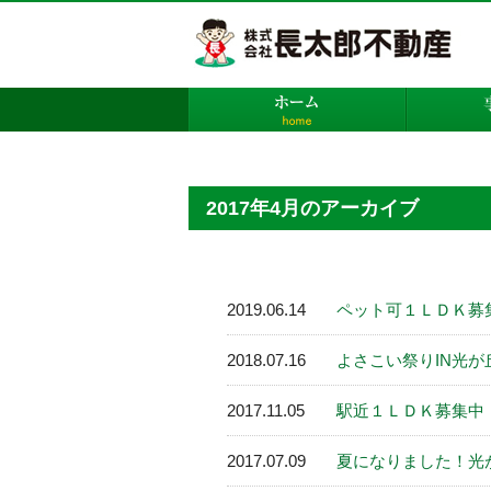
株
ホーム
2017年4月のアーカイブ
2019.06.14
ペット可１ＬＤＫ募
2018.07.16
よさこい祭りIN光が丘
2017.11.05
駅近１ＬＤＫ募集中
2017.07.09
夏になりました！光が