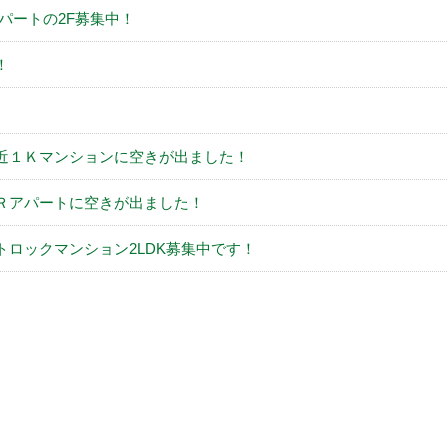
アパートの2F募集中！
！
近１Ｋマンションに空きが出ました！
Ｒアパートに空きが出ました！
トロックマンション2LDK募集中です！