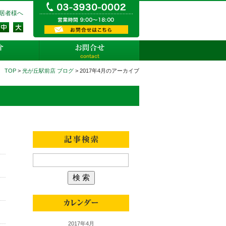
03-3930-0002 営業時間9:
居者様へ
資料請求・お問い合わせ
店舗紹介
お問合せ
TOP
>
光が丘駅前店 ブログ
> 2017年4月のアーカイブ
2017年4月