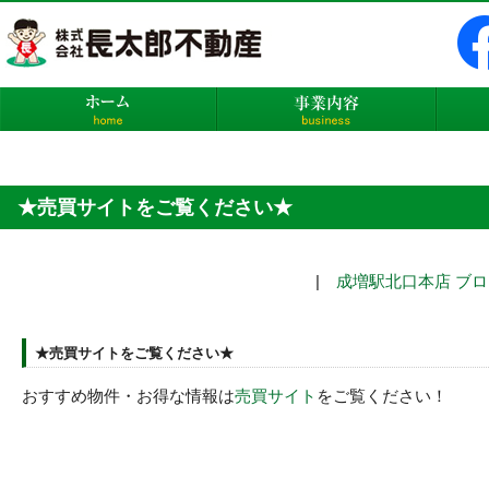
株式会社長太郎不動産
ホーム
事業内
★売買サイトをご覧ください★
|
成増駅北口本店 ブロ
★売買サイトをご覧ください★
おすすめ物件・お得な情報は
売買サイト
をご覧ください！