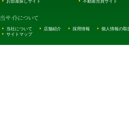
お部屋探しサイト
不動産売買サイト
当社について
店舗紹介
採用情報
個人情報の取
サイトマップ