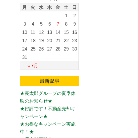
月
火
水
木
金
土
日
1
2
3
4
5
6
7
8
9
10
11
12
13
14
15
16
17
18
19
20
21
22
23
24
25
26
27
28
29
30
31
« 7月
★長太郎グループの夏季休
暇のお知らせ★
★好評です！不動産売却キ
ャンペーン★
★お得なキャンペーン実施
中！★