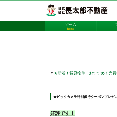
株
ホーム
«
★新着！賃貸物件！おすすめ！売買
★ビックカメラ特別優待クーポンプレゼ
好評です！