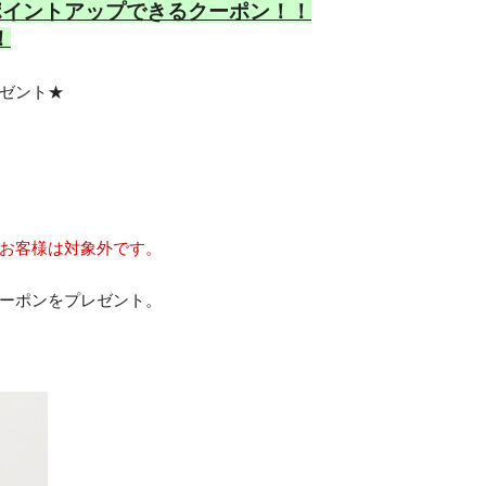
ポイントアップできるクーポン！！
！
ゼント★
お客様は対象外です。
ーポンをプレゼント。