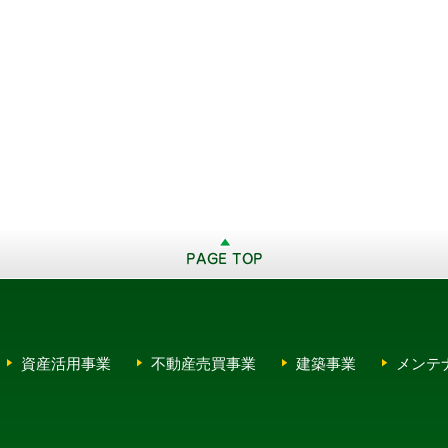
資産活用事業
不動産売買事業
建築事業
メンテ