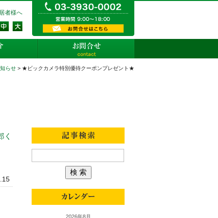
03-3930-0002 営業時間9:
居者様へ
資料請求・お問い合わせ
店舗紹介
お問合せ
知らせ
> ★ビックカメラ特別優待クーポンプレゼント★
当社からのお知らせ
郎く
.15
2026年8月