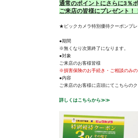
通常のポイントにさらに3％
ご来店の皆様にプレゼント！
★ビックカメラ特別優待クーポンプレ
●期間
※無くなり次第終了になります。
●対象
ご来店のお客様皆様
※損害保険のお手続き・ご相談のみの
●内容
ご来店のお客様に店頭にてこちらのク
詳しくはこちらから≫≫