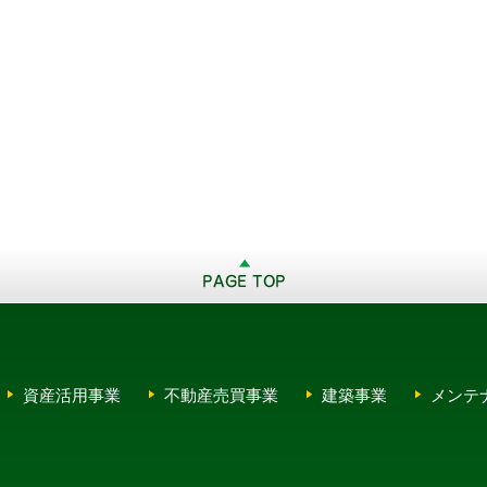
資産活用事業
不動産売買事業
建築事業
メンテ