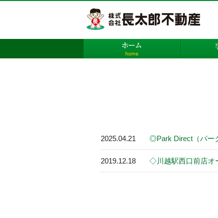
株
ホーム
2025.04.21
◎Park Direc
2019.12.18
◇川越駅西口前店オ