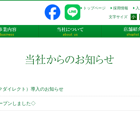
トップページ
採用情報
入
式会社長太郎不動産
文字サイズ
事業内容
当社について
t（パークダイレクト）導入のお知らせ
ープンしました◇