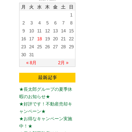
月
火
水
木
金
土
日
1
2
3
4
5
6
7
8
9
10
11
12
13
14
15
16
17
18
19
20
21
22
23
24
25
26
27
28
29
30
31
« 8月
2月 »
★長太郎グループの夏季休
暇のお知らせ★
★好評です！不動産売却キ
ャンペーン★
★お得なキャンペーン実施
中！★