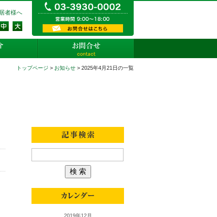
03-3930-0002 営業時間9:
居者様へ
資料請求・お問い合わせ
店舗紹介
お問合せ
トップページ
>
お知らせ
> 2025年4月21日の一覧
当社からのお知らせ
2019年12月